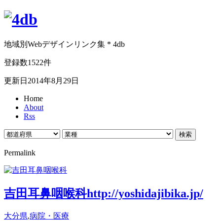
地域別Webデザインリンク集 * 4db
登録数1522件
更新日2014年8月29日
Home
About
Rss
Permalink
吉田耳鼻咽喉科
http://yoshidajibika.jp/
大分県
,
病院・医療