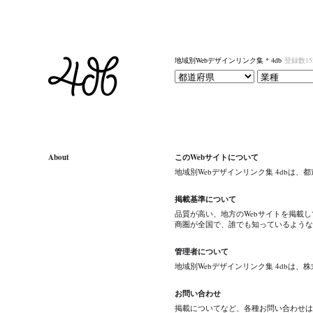
地域別Webデザインリンク集 * 4db
登録数15
About
このWebサイトについて
地域別Webデザインリンク集 4dbは
掲載基準について
品質が高い、地方のWebサイトを掲載
商圏が全国で、誰でも知っているような
管理者について
地域別Webデザインリンク集 4dbは
お問い合わせ
掲載についてなど、各種お問い合わせは