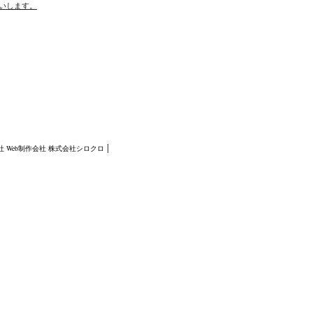
願いします。
社
Web制作会社 株式会社シロクロ