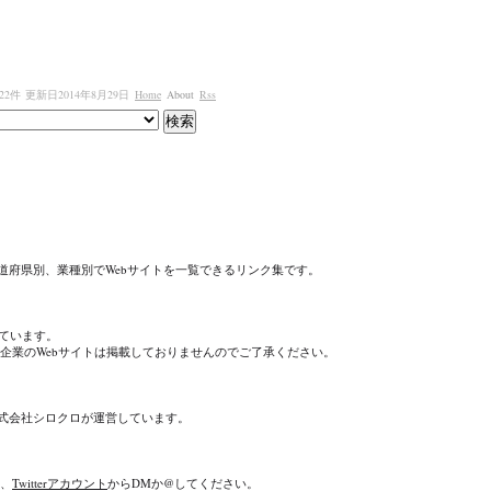
22件
更新日2014年8月29日
Home
About
Rss
、都道府県別、業種別でWebサイトを一覧できるリンク集です。
しています。
企業のWebサイトは掲載しておりませんのでご了承ください。
、株式会社シロクロが運営しています。
、
Twitterアカウント
からDMか@してください。